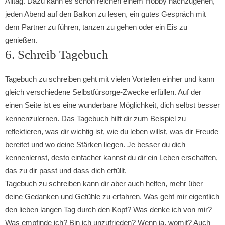
Alltag. Dazu kann es schon reichen einem Hobby nachzugehen,
jeden Abend auf den Balkon zu lesen, ein gutes Gespräch mit
dem Partner zu führen, tanzen zu gehen oder ein Eis zu
genießen.
6. Schreib Tagebuch
Tagebuch zu schreiben geht mit vielen Vorteilen einher und kann
gleich verschiedene Selbstfürsorge-Zwecke erfüllen. Auf der
einen Seite ist es eine wunderbare Möglichkeit, dich selbst besser
kennenzulernen. Das Tagebuch hilft dir zum Beispiel zu
reflektieren, was dir wichtig ist, wie du leben willst, was dir Freude
bereitet und wo deine Stärken liegen. Je besser du dich
kennenlernst, desto einfacher kannst du dir ein Leben erschaffen,
das zu dir passt und dass dich erfüllt.
Tagebuch zu schreiben kann dir aber auch helfen, mehr über
deine Gedanken und Gefühle zu erfahren. Was geht mir eigentlich
den lieben langen Tag durch den Kopf? Was denke ich von mir?
Was empfinde ich? Bin ich unzufrieden? Wenn ja, womit? Auch