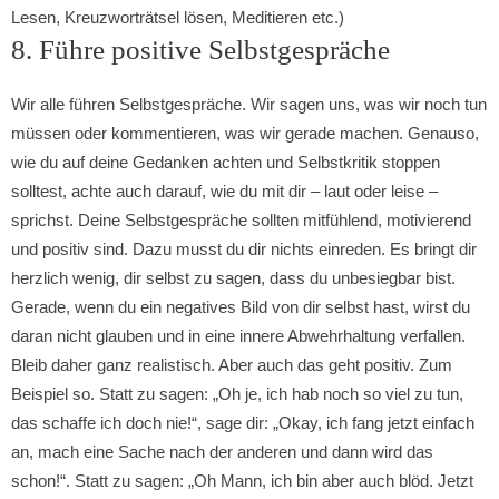
Lesen, Kreuzworträtsel lösen, Meditieren etc.)
8. Führe positive Selbstgespräche
Wir alle führen Selbstgespräche. Wir sagen uns, was wir noch tun
müssen oder kommentieren, was wir gerade machen. Genauso,
wie du auf deine Gedanken achten und Selbstkritik stoppen
solltest, achte auch darauf, wie du mit dir – laut oder leise –
sprichst. Deine Selbstgespräche sollten mitfühlend, motivierend
und positiv sind. Dazu musst du dir nichts einreden. Es bringt dir
herzlich wenig, dir selbst zu sagen, dass du unbesiegbar bist.
Gerade, wenn du ein negatives Bild von dir selbst hast, wirst du
daran nicht glauben und in eine innere Abwehrhaltung verfallen.
Bleib daher ganz realistisch. Aber auch das geht positiv. Zum
Beispiel so. Statt zu sagen: „Oh je, ich hab noch so viel zu tun,
das schaffe ich doch nie!“, sage dir: „Okay, ich fang jetzt einfach
an, mach eine Sache nach der anderen und dann wird das
schon!“. Statt zu sagen: „Oh Mann, ich bin aber auch blöd. Jetzt