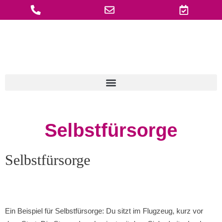
Zum
Inhalt
springen
Selbstfürsorge
Selbstfürsorge
Ein Beispiel für Selbstfürsorge: Du sitzt im Flugzeug, kurz vor