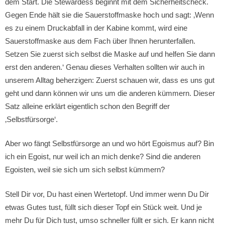
dem Start. Die Stewardess beginnt mit dem Sicherheitscheck.
Gegen Ende hält sie die Sauerstoffmaske hoch und sagt: ‚Wenn
es zu einem Druckabfall in der Kabine kommt, wird eine
Sauerstoffmaske aus dem Fach über Ihnen herunterfallen.
Setzen Sie zuerst sich selbst die Maske auf und helfen Sie dann
erst den anderen.‘ Genau dieses Verhalten sollten wir auch in
unserem Alltag beherzigen: Zuerst schauen wir, dass es uns gut
geht und dann können wir uns um die anderen kümmern. Dieser
Satz alleine erklärt eigentlich schon den Begriff der
‚Selbstfürsorge‘.
Aber wo fängt Selbstfürsorge an und wo hört Egoismus auf? Bin
ich ein Egoist, nur weil ich an mich denke? Sind die anderen
Egoisten, weil sie sich um sich selbst kümmern?
Stell Dir vor, Du hast einen Wertetopf. Und immer wenn Du Dir
etwas Gutes tust, füllt sich dieser Topf ein Stück weit. Und je
mehr Du für Dich tust, umso schneller füllt er sich. Er kann nicht