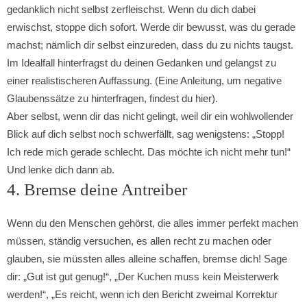
gedanklich nicht selbst zerfleischst. Wenn du dich dabei
erwischst, stoppe dich sofort. Werde dir bewusst, was du gerade
machst; nämlich dir selbst einzureden, dass du zu nichts taugst.
Im Idealfall hinterfragst du deinen Gedanken und gelangst zu
einer realistischeren Auffassung. (Eine Anleitung, um negative
Glaubenssätze zu hinterfragen, findest du hier).
Aber selbst, wenn dir das nicht gelingt, weil dir ein wohlwollender
Blick auf dich selbst noch schwerfällt, sag wenigstens: „Stopp!
Ich rede mich gerade schlecht. Das möchte ich nicht mehr tun!“
Und lenke dich dann ab.
4. Bremse deine Antreiber
Wenn du den Menschen gehörst, die alles immer perfekt machen
müssen, ständig versuchen, es allen recht zu machen oder
glauben, sie müssten alles alleine schaffen, bremse dich! Sage
dir: „Gut ist gut genug!“, „Der Kuchen muss kein Meisterwerk
werden!“, „Es reicht, wenn ich den Bericht zweimal Korrektur