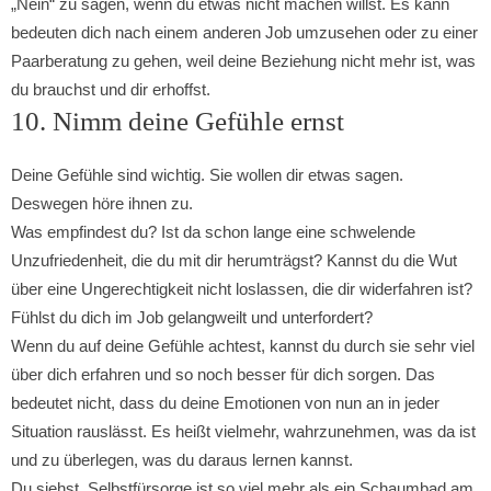
„Nein“ zu sagen, wenn du etwas nicht machen willst. Es kann
bedeuten dich nach einem anderen Job umzusehen oder zu einer
Paarberatung zu gehen, weil deine Beziehung nicht mehr ist, was
du brauchst und dir erhoffst.
10. Nimm deine Gefühle ernst
Deine Gefühle sind wichtig. Sie wollen dir etwas sagen.
Deswegen höre ihnen zu.
Was empfindest du? Ist da schon lange eine schwelende
Unzufriedenheit, die du mit dir herumträgst? Kannst du die Wut
über eine Ungerechtigkeit nicht loslassen, die dir widerfahren ist?
Fühlst du dich im Job gelangweilt und unterfordert?
Wenn du auf deine Gefühle achtest, kannst du durch sie sehr viel
über dich erfahren und so noch besser für dich sorgen. Das
bedeutet nicht, dass du deine Emotionen von nun an in jeder
Situation rauslässt. Es heißt vielmehr, wahrzunehmen, was da ist
und zu überlegen, was du daraus lernen kannst.
Du siehst, Selbstfürsorge ist so viel mehr als ein Schaumbad am