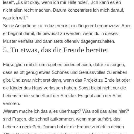
lese!“, „Es ist okay, wenn ich mir Hilfe hole!“, „Ich kann es eh
nicht allen recht machen. Darum konzentriere ich mich darauf,
was ich will.“
Seine Ansprüche zu reduzieren ist ein längerer Lernprozess. Aber
er beginnt damit, dir bewusst zu werden, wenn du in dieses
Muster verfällst und dann stets offensiv dagegenzuhalten.
5. Tu etwas, das dir Freude bereitet
Fürsorglich mit dir umzugehen bedeutet auch, dafür zu sorgen,
dass es oft genug etwas Schönes und Genussvolles zu erleben
gibt. Und zwar nicht erst dann, wenn das Projekt zu Ende ist oder
die Kinder das Haus verlassen haben. Sonst bleibt nicht nur die
Lebensfreude schnell auf der Strecke. Es geht auch der Sinn
verloren.
‚Warum mache ich das alles überhaupt? Was soll das alles hier?‘
sind Fragen, die schnell aufkommen, wenn man aufhört, das
Leben zu genießen. Darum hol dir die Freude zurück in deinen