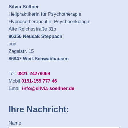
Silvia Söllner
Heilpraktikerin für Psychotherapie
Hypnosetherapeutin; Psychoonkologin
Alte Reichsstraße 31b
86356 Neusäß Steppach
und
Zagelstr. 15
86947 Weil-Schwabhausen
Tel.
0821-24279069
Mobil
0151-155 777 46
Email
info@silvia-soellner.de
Ihre Nachricht:
Name