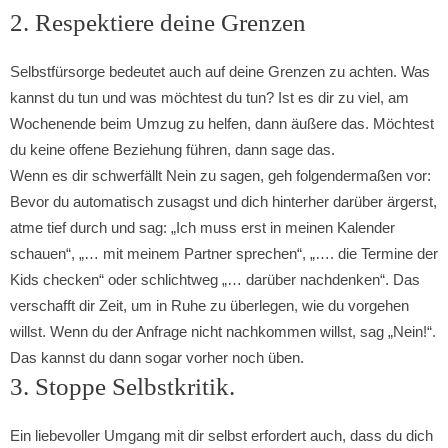
2. Respektiere deine Grenzen
Selbstfürsorge bedeutet auch auf deine Grenzen zu achten. Was
kannst du tun und was möchtest du tun? Ist es dir zu viel, am
Wochenende beim Umzug zu helfen, dann äußere das. Möchtest
du keine offene Beziehung führen, dann sage das.
Wenn es dir schwerfällt Nein zu sagen, geh folgendermaßen vor:
Bevor du automatisch zusagst und dich hinterher darüber ärgerst,
atme tief durch und sag: „Ich muss erst in meinen Kalender
schauen“, „… mit meinem Partner sprechen“, „…. die Termine der
Kids checken“ oder schlichtweg „… darüber nachdenken“. Das
verschafft dir Zeit, um in Ruhe zu überlegen, wie du vorgehen
willst. Wenn du der Anfrage nicht nachkommen willst, sag „Nein!“.
Das kannst du dann sogar vorher noch üben.
3. Stoppe Selbstkritik.
Ein liebevoller Umgang mit dir selbst erfordert auch, dass du dich