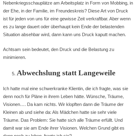
Nebenkriegsschauplätze am Arbeitsplatz in Form von Mobbing, in
der Ehe, in der Familie, im Freundeskreis? Diese Art von Druck
ist für jeden von uns für eine gewisse Zeit verkraftbar. Aber wenn
es zu lange dauert oder überhaupt kein Ende der belastenden
Situation absehbar wird, dann kann uns Druck kaputt machen.
Achtsam sein bedeutet, den Druck und die Belastung zu
minimieren.
Abwechslung statt Langeweile
Ich hatte mal eine schwerkranke Klientin, die ich fragte, was sie
denn noch für Pläne in ihrem Leben hätte. Wünsche, Träume,
Visionen…. Da kam nichts. Wir klopften dann die Träume der
Kleinen ab und siehe da: Als Mädchen hatte sie sehr viele
Träume. Das Problem: Sie hatte sich alle Träume erfüllt. Und
damit war sie am Ende ihrer Visionen. Welchen Grund gibt es
dann noch zu leben, fragte ich sie?