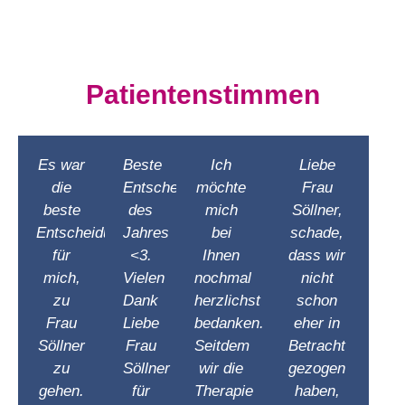
Patientenstimmen
Es war
Beste
Ich
Liebe
die
Entscheidung
möchte
Frau
beste
des
mich
Söllner,
Entscheidung
Jahres
bei
schade,
für
<3.
Ihnen
dass wir
mich,
Vielen
nochmal
nicht
zu
Dank
herzlichst
schon
Frau
Liebe
bedanken.
eher in
Söllner
Frau
Seitdem
Betracht
zu
Söllner
wir die
gezogen
gehen.
für
Therapie
haben,