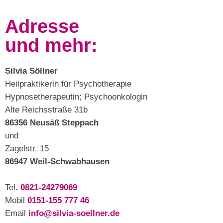
Adresse
und mehr:
Silvia Söllner
Heilpraktikerin für Psychotherapie
Hypnosetherapeutin; Psychoonkologin
Alte Reichsstraße 31b
86356 Neusäß Steppach
und
Zagelstr. 15
86947 Weil-Schwabhausen
Tel.
0821-24279069
Mobil
0151-155 777 46
Email
info@silvia-soellner.de