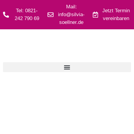
Zum
Mail:
Tel: 0821-
Jetzt Termin
Inhalt
info@silvia-
242 790 69
vereinbaren
springen
soellner.de