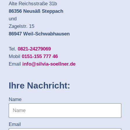
Alte Reichsstraße 31b
86356 Neusäß Steppach
und
Zagelstr. 15
86947 Weil-Schwabhausen
Tel.
0821-24279069
Mobil
0151-155 777 46
Email
info@silvia-soellner.de
Ihre Nachricht:
Name
Email