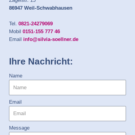
Zagelstr. 15
86947 Weil-Schwabhausen
Tel.
0821-24279069
Mobil
0151-155 777 46
Email
info@silvia-soellner.de
Ihre Nachricht:
Name
Email
Message