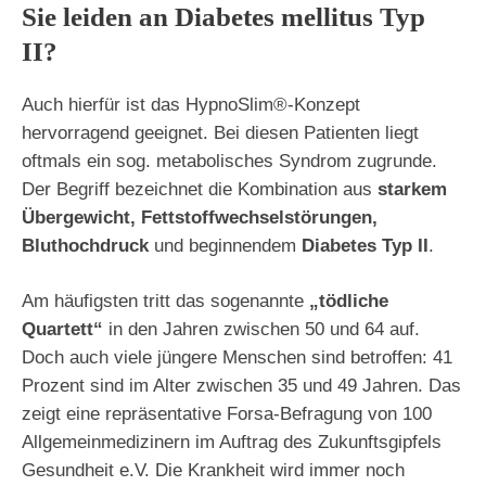
Sie leiden an Diabetes mellitus Typ
II?
Auch hierfür ist das HypnoSlim®-Konzept
hervorragend geeignet. Bei diesen Patienten liegt
oftmals ein sog. metabolisches Syndrom zugrunde.
Der Begriff bezeichnet die Kombination aus
starkem
Übergewicht, Fettstoffwechselstörungen,
Bluthochdruck
und beginnendem
Diabetes Typ II
.
Am häufigsten tritt das sogenannte
„tödliche
Quartett“
in den Jahren zwischen 50 und 64 auf.
Doch auch viele jüngere Menschen sind betroffen: 41
Prozent sind im Alter zwischen 35 und 49 Jahren. Das
zeigt eine repräsentative Forsa-Befragung von 100
Allgemeinmedizinern im Auftrag des Zukunftsgipfels
Gesundheit e.V. Die Krankheit wird immer noch