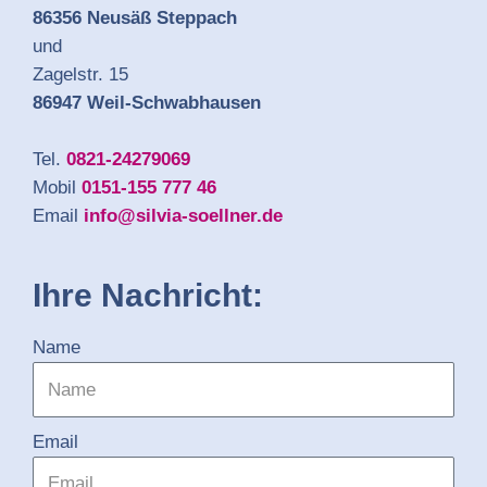
86356 Neusäß Steppach
und
Zagelstr. 15
86947 Weil-Schwabhausen
Tel.
0821-24279069
Mobil
0151-155 777 46
Email
info@silvia-soellner.de
Ihre Nachricht:
Name
Email