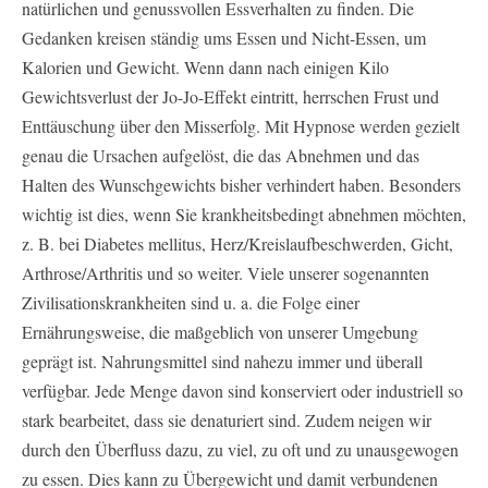
natürlichen und genussvollen Essverhalten zu finden.
Die
Gedanken kreisen ständig ums Essen und Nicht-Essen, um
Kalorien und Gewicht. Wenn dann nach einigen Kilo
Gewichtsverlust der Jo-Jo-Effekt eintritt, herrschen Frust und
Enttäuschung über den Misserfolg.
Mit Hypnose werden gezielt
genau die Ursachen aufgelöst, die das Abnehmen und das
Halten des Wunschgewichts bisher verhindert haben. Besonders
wichtig ist dies, wenn Sie krankheitsbedingt abnehmen möchten,
z. B. bei Diabetes mellitus, Herz/Kreislaufbeschwerden, Gicht,
Arthrose/Arthritis und so weiter. Viele unserer sogenannten
Zivilisationskrankheiten sind u. a. die Folge einer
Ernährungsweise, die maßgeblich von unserer Umgebung
geprägt ist. Nahrungsmittel sind nahezu immer und überall
verfügbar. Jede Menge davon sind konserviert oder industriell so
stark bearbeitet, dass sie denaturiert sind. Zudem neigen wir
durch den Überfluss dazu, zu viel, zu oft und zu unausgewogen
zu essen. Dies kann zu Übergewicht und damit verbundenen